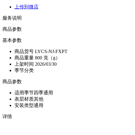
上传到微店
服务说明
商品参数
基本参数
商品货号
LYCS-NJ-FXPT
商品重量
800 克（g）
上架时间
2026/03/30
季节分类
商品参数
适用季节
四季通用
表层材质
其他
安装类型
通用
详情