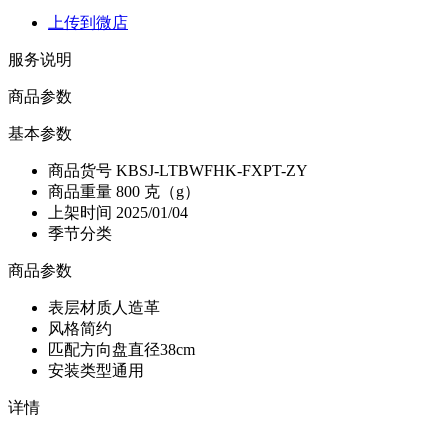
上传到微店
服务说明
商品参数
基本参数
商品货号
KBSJ-LTBWFHK-FXPT-ZY
商品重量
800 克（g）
上架时间
2025/01/04
季节分类
商品参数
表层材质
人造革
风格
简约
匹配方向盘直径
38cm
安装类型
通用
详情