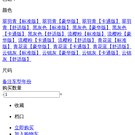
颜色
翠羽青【标准版】
翠羽青【豪华版】
翠羽青【卡通版】
翠羽
青【舒适版】
黑灰色【标准版】
黑灰色【豪华版】
黑灰色
【卡通版】
黑灰色【舒适版】
流樱粉【标准版】
流樱粉【豪
华版】
流樱粉【卡通版】
流樱粉【舒适版】
青花蓝【标准
版】
青花蓝【豪华版】
青花蓝【卡通版】
青花蓝【舒适版】
云锦灰【标准版】
云锦灰【豪华版】
云锦灰【卡通版】
云锦
灰【舒适版】
尺码
备注车型年份
购买数量
-
+
收藏
档口
立即购买
加入购物车